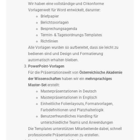
Wir haben eine vollständige und CI-konforme
Vorlagenwelt für Word entwickelt, darunter:
Briefpapier
Berichtsvorlagen
Besprechungsagenda
Termin- & Tagesordnungs-Templates
Richtlinien
Alle Vorlagen wurden so aufbereitet, dass sie leicht zu
bedienen sind und Design und Formatierung
automatisch erhalten bleiben.
PowerPoint-Vorlagen
Für die Präsentationswelt von
Österreichische Akademie
der Wissenschaften
haben wir ein
mehrsprachiges
Master-Set
erstellt:
Masterpräsentationen in Deutsch
Masterpräsentationen in Englisch
Einheitliche Folienlayouts, Formatvorlagen,
Farbdefinitionen und Platzhalterlogik
Benutzerfreundliches Handling für
unterschiedliche Teams und Anwendungen
Die Templates unterstützen Mitarbeitende dabei, schnell
professionelle Präsentationen zu erstellen.