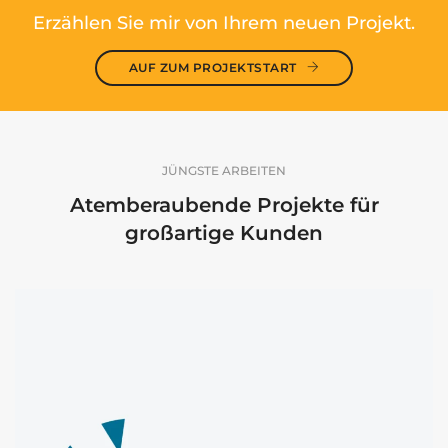
Erzählen Sie mir von Ihrem neuen Projekt.
AUF ZUM PROJEKTSTART
JÜNGSTE ARBEITEN
Atemberaubende Projekte für
großartige Kunden