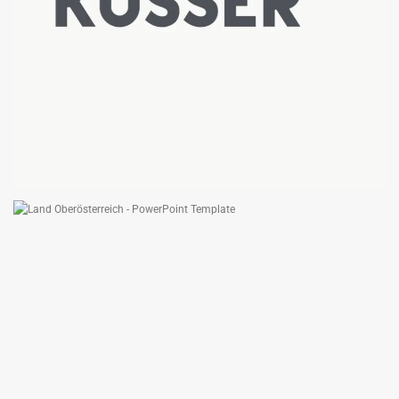
KUSSER GRANITWERKE GMBH
PRÄSENTATIONSVORLAGE
LAND OBERÖSTERREICH
PRÄSENTATIONSVORLAGE