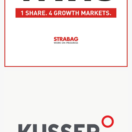
STRABAG SE
INVESTMENT CASE PRÄSENTATION