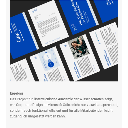
Ergebnis
Das Projekt für
Österreichische Akademie der Wissenschaften
zeigt,
wie Corporate Design in Microsoft Office nicht nur visuell ansprechend,
sondern auch funktional, effizient und für alle Mitarbeitenden leicht
zugänglich umgesetzt werden kann.