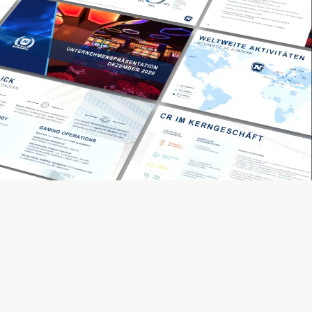
KOBZA AND THE HUNGRY EYES GMBH