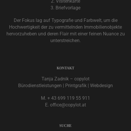
2. Visitenkarte
3. Briefvorlage
Der Fokus lag auf Typografie und Farbwelt, um die
Hochwertigkeit der zu vermittelnden Immobilienobjekte
hervorzuheben und deren Flair mit einer feinen Nuance zu
unterstreichen.
KONTAKT
Tanja Zadnik – copylot
Bürodienstleistungen | Printgrafik | Webdesign
M. + 43 699 119 55 911
E. office@copylot.at
SUCHE