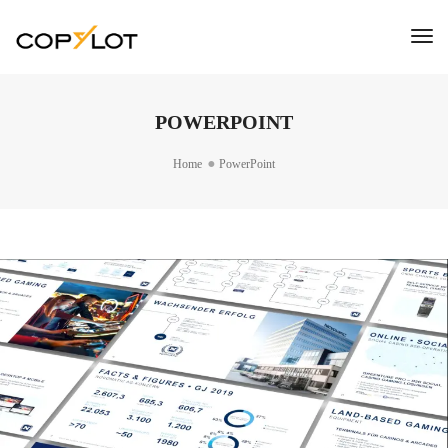
Tog
Nav
POWERPOINT
Home
PowerPoint