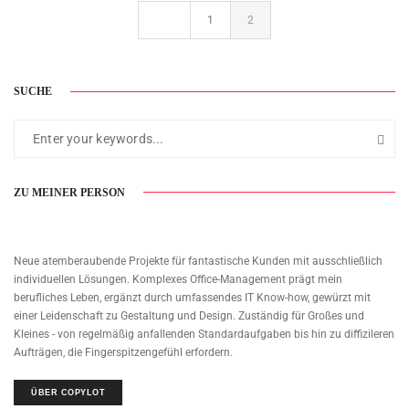
1
2
SUCHE
ZU MEINER PERSON
Neue atemberaubende Projekte für fantastische Kunden mit ausschließlich
individuellen Lösungen. Komplexes Office-Management prägt mein
berufliches Leben, ergänzt durch umfassendes IT Know-how, gewürzt mit
einer Leidenschaft zu Gestaltung und Design. Zuständig für Großes und
Kleines - von regelmäßig anfallenden Standardaufgaben bis hin zu diffizileren
Aufträgen, die Fingerspitzengefühl erfordern.
ÜBER COPYLOT