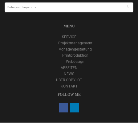
MENÜ
SERVICE
Projektmanagement
Vorlagengestaltung
Printproduktion
Webdesign
ARBEITEN
NEWS
ÜBER COPYLOT
KONTAKT
FOLLOW ME