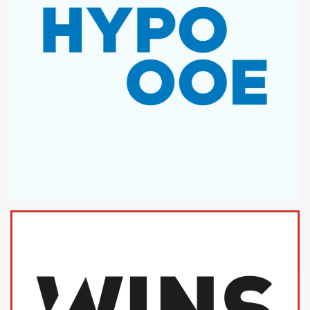
HYPO OBERÖSTERREICH
MICROSOFT OFFICE TEMPLATES