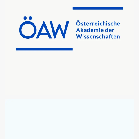
ÖSTERREICHISCHE AKADEMIE DER WISSENSCHAFTEN
MICROSOFT OFFICE TEMPLATES