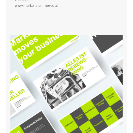
www.markensternmoves.at