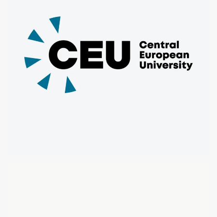
CENTRAL EUROPEAN UNIVERSITY
MICROSOFT OFFICE TEMPLATES