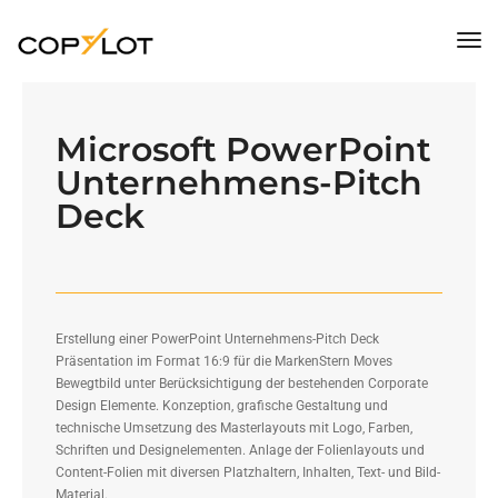
Tog
Nav
Microsoft PowerPoint
Unternehmens-Pitch
Deck
Erstellung einer PowerPoint Unternehmens-Pitch Deck
Präsentation im Format 16:9 für die MarkenStern Moves
Bewegtbild unter Berücksichtigung der bestehenden Corporate
Design Elemente. Konzeption, grafische Gestaltung und
technische Umsetzung des Masterlayouts mit Logo, Farben,
Schriften und Designelementen. Anlage der Folienlayouts und
Content-Folien mit diversen Platzhaltern, Inhalten, Text- und Bild-
Material.