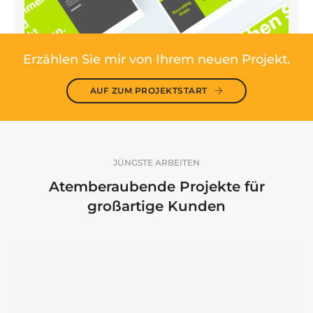
Erzählen Sie mir von Ihrem neuen Projekt.
AUF ZUM PROJEKTSTART
JÜNGSTE ARBEITEN
Atemberaubende Projekte für
großartige Kunden