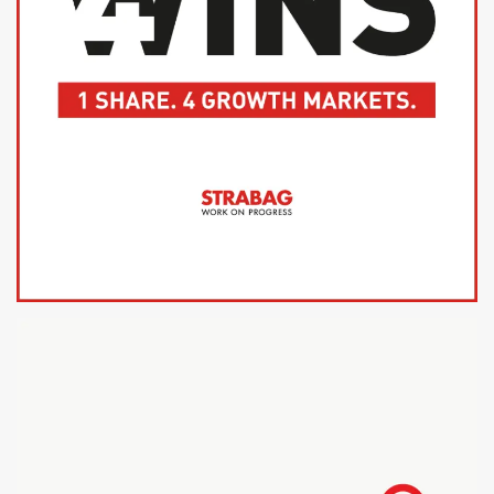
STRABAG SE
INVESTMENT CASE PRÄSENTATION