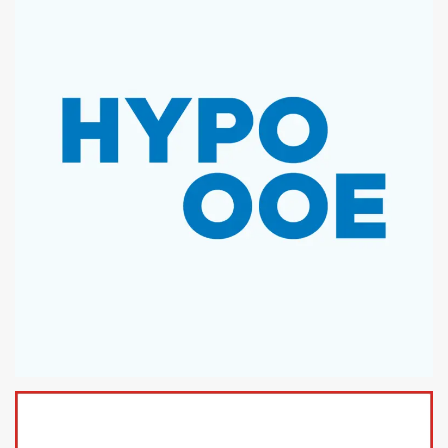
MICROSOFT OFFICE TEMPLATES
HYPO OBERÖSTERREICH