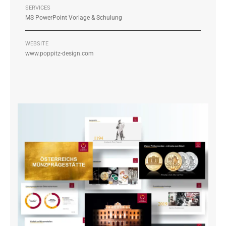
SERVICES
MS PowerPoint Vorlage & Schulung
WEBSITE
www.poppitz-design.com