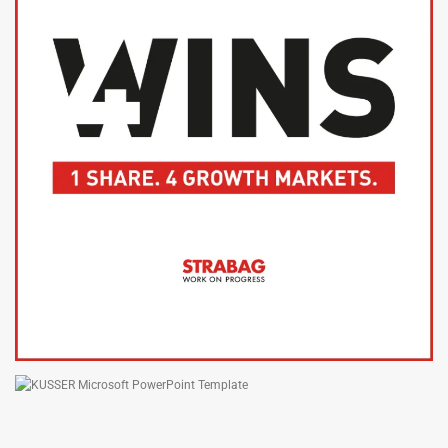
MICROSOFT OFFICE TEMPLATES
STRABAG SE
INVESTMENT CASE PRÄSENTATION