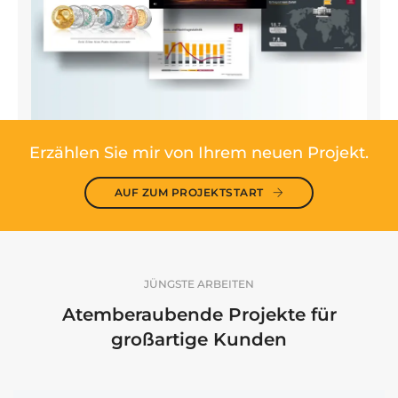
Erzählen Sie mir von Ihrem neuen Projekt.
AUF ZUM PROJEKTSTART
JÜNGSTE ARBEITEN
Atemberaubende Projekte für
großartige Kunden