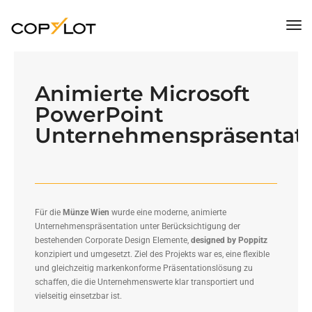
Tog
Nav
Animierte Microsoft
PowerPoint
Unternehmenspräsentat
Für die
Münze Wien
wurde eine moderne, animierte
Unternehmenspräsentation unter Berücksichtigung der
bestehenden Corporate Design Elemente,
designed by Poppitz
konzipiert und umgesetzt. Ziel des Projekts war es, eine flexible
und gleichzeitig markenkonforme Präsentationslösung zu
schaffen, die die Unternehmenswerte klar transportiert und
vielseitig einsetzbar ist.