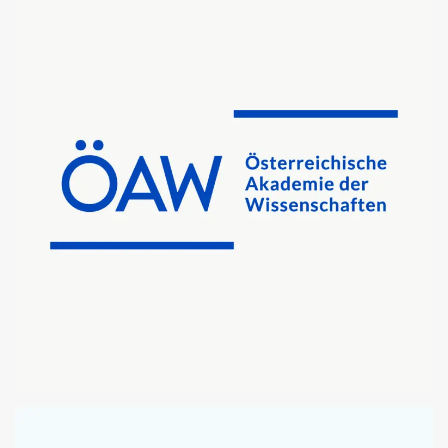
CENTRAL EUROPEAN UNIVERSITY
MICROSOFT OFFICE TEMPLATES
ÖSTERREICHISCHE AKADEMIE DER WISSENSCHAFTEN